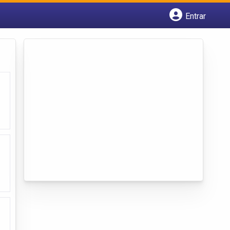
Entrar
Cadastrar empresa
Fazer login
Criar conta