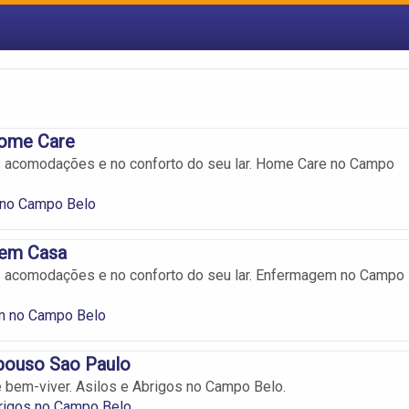
ome Care
s acomodações e no conforto do seu lar. Home Care no Campo
no Campo Belo
 em Casa
as acomodações e no conforto do seu lar. Enfermagem no Campo
 no Campo Belo
pouso Sao Paulo
 bem-viver. Asilos e Abrigos no Campo Belo.
brigos no Campo Belo