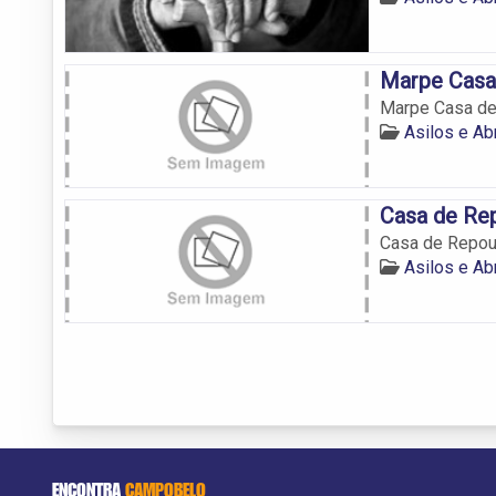
Marpe Casa
Marpe Casa d
Asilos e A
Casa de Re
Casa de Repou
Asilos e A
ENCONTRA
CAMPOBELO