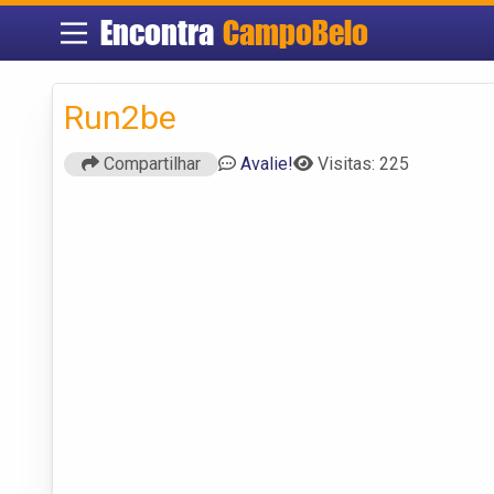
Encontra
CampoBelo
Run2be
Compartilhar
Avalie!
Visitas: 225