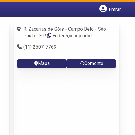
Entrar
Cadastrar empresa
Fazer login
R. Zacarias de Góis - Campo Belo - São
Criar conta
Paulo - SP
Endereço copiado!
(11) 2507-7763 ‎
Mapa
Comente