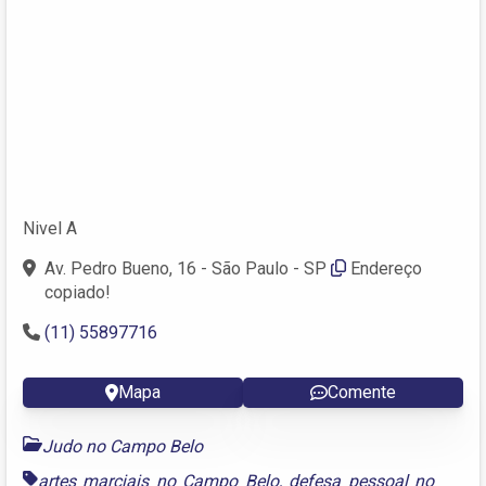
Nivel A
Av. Pedro Bueno, 16 - São Paulo - SP
Endereço
copiado!
(11) 55897716
Mapa
Comente
Judo no Campo Belo
artes marciais no Campo Belo
,
defesa pessoal no