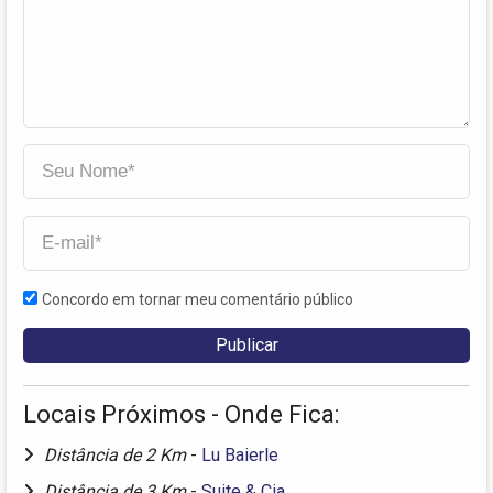
Concordo em tornar meu comentário público
Locais Próximos - Onde Fica:
Distância de 2 Km
-
Lu Baierle
Distância de 3 Km
-
Suite & Cia