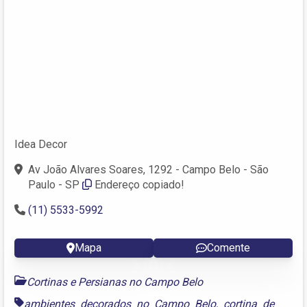
Idea Decor
Av João Alvares Soares, 1292 - Campo Belo - São
Paulo - SP
Endereço copiado!
(11) 5533-5992
Mapa
Comente
Cortinas e Persianas no Campo Belo
ambientes decorados no Campo Belo
,
cortina de