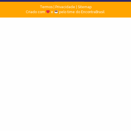
Termos
|
Privacidade
|
Sitemap
Criado com
e
pelo time do EncontraBrasil