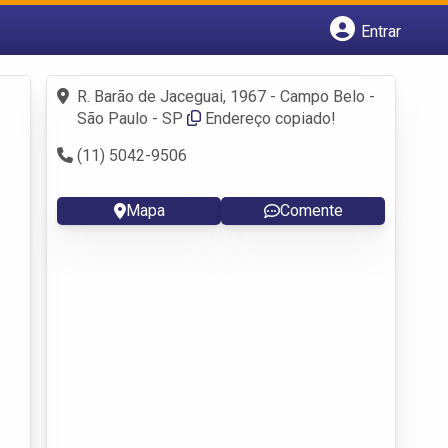
Entrar
Cadastrar empresa
Fazer login
R. Barão de Jaceguai, 1967 - Campo Belo -
Criar conta
São Paulo - SP
Endereço copiado!
(11) 5042-9506
Mapa
Comente