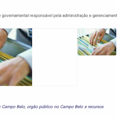
de governamental responsável pela administração e gerenciamen
o Campo Belo
,
orgão público no Campo Belo
e
recursos