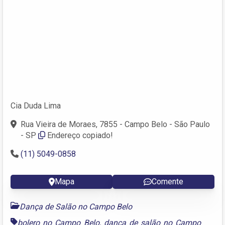
Cia Duda Lima
Rua Vieira de Moraes, 7855 - Campo Belo - São Paulo
- SP
Endereço copiado!
(11) 5049-0858
Mapa
Comente
Dança de Salão no Campo Belo
bolero no Campo Belo
,
dança de salão no Campo