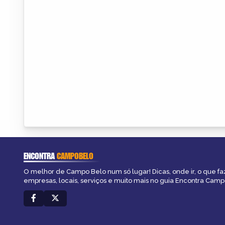
ENCONTRA
CAMPOBELO
O melhor de Campo Belo num só lugar! Dicas, onde ir, o que fa
empresas, locais, serviços e muito mais no guia Encontra Cam