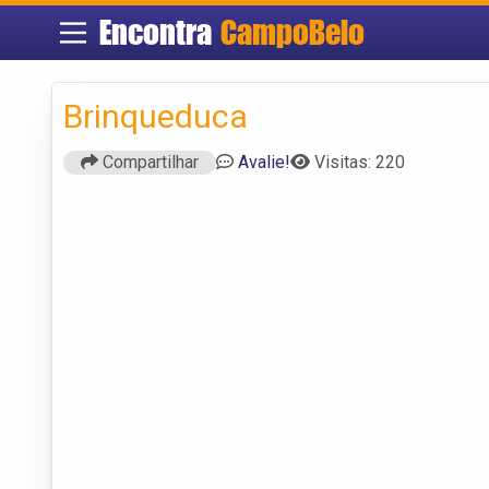
Encontra
CampoBelo
Brinqueduca
Compartilhar
Avalie!
Visitas: 220