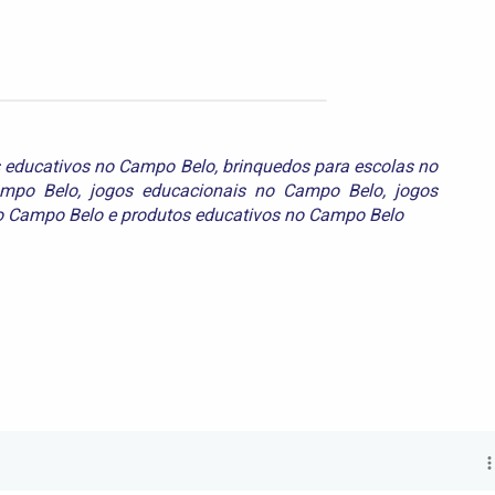
 educativos no Campo Belo
,
brinquedos para escolas no
ampo Belo
,
jogos educacionais no Campo Belo
,
jogos
o Campo Belo
e
produtos educativos no Campo Belo