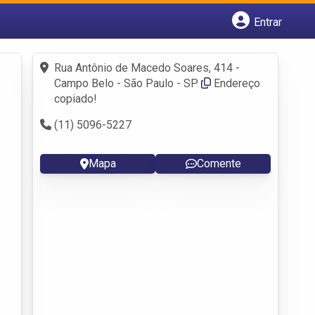
Entrar
Cadastrar empresa
Fazer login
Rua Antônio de Macedo Soares, 414 -
Criar conta
Campo Belo - São Paulo - SP
Endereço
copiado!
(11) 5096-5227
Mapa
Comente