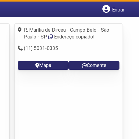
Entrar
Cadastrar empresa
Fazer login
R. Marília de Dirceu - Campo Belo - São
Criar conta
Paulo - SP
Endereço copiado!
(11) 5031-0335
Mapa
Comente