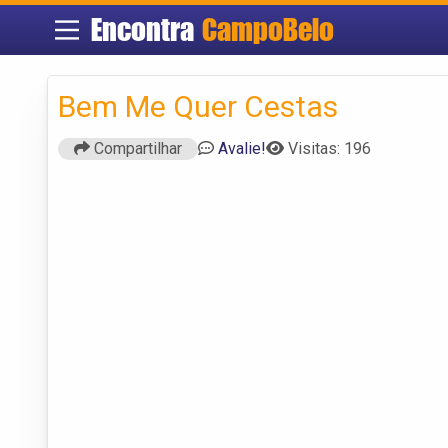
Encontra
CampoBelo
Bem Me Quer Cestas
Compartilhar
Avalie!
Visitas: 196