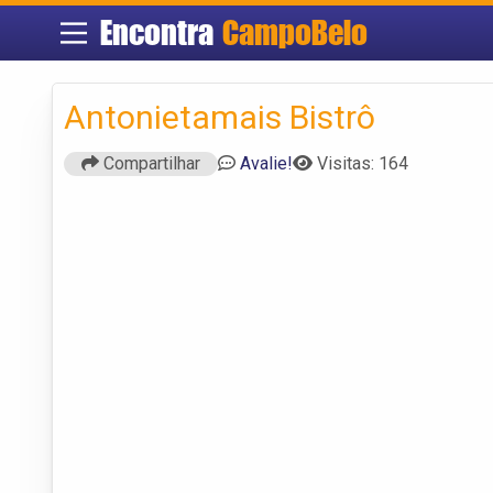
Encontra
CampoBelo
Antonietamais Bistrô
Compartilhar
Avalie!
Visitas: 164