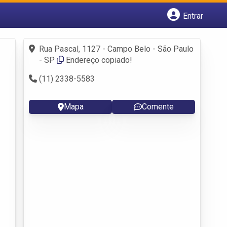
Entrar
Cadastrar empresa
Fazer login
Rua Pascal, 1127 - Campo Belo - São Paulo
Criar conta
- SP
Endereço copiado!
(11) 2338-5583
Mapa
Comente