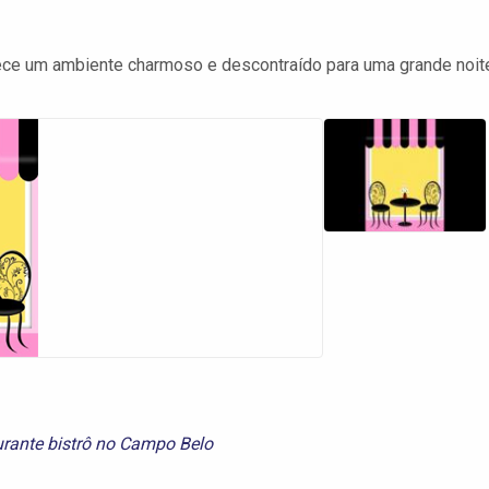
ece um ambiente charmoso e descontraído para uma grande noit
urante bistrô no Campo Belo