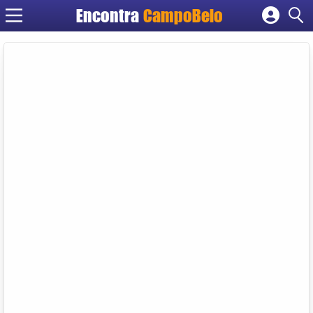
Encontra
CampoBelo
Cadastrar empresa
Fazer login
Criar conta