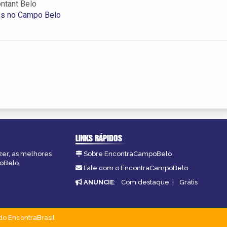
ntant Belo
es no Campo Belo
LINKS RÁPIDOS
zer, as melhores
Sobre EncontraCampoBelo
poBelo.
Fale com o EncontraCampoBelo
ANUNCIE
:
Com destaque
|
Grátis
do EncontraBrasil