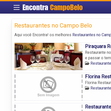
Encontra
CampoBelo
Restaurantes no Campo Belo
Aqui você Encontra! os melhores
Restaurantes no Cam
Piraquara R
Restaurante no
e passar o tem
Restaurant
Florina Res
Florina Restau
Restaurant
Restaurante