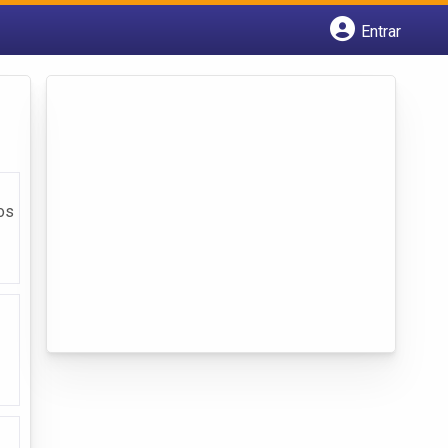
Entrar
Cadastrar empresa
Fazer login
Criar conta
os