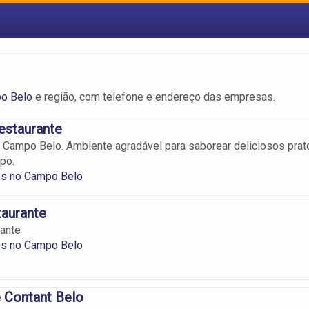
po Belo
e região, com telefone e endereço das empresas.
estaurante
 Campo Belo. Ambiente agradável para saborear deliciosos prat
po.
es no Campo Belo
taurante
rante
es no Campo Belo
 Contant Belo