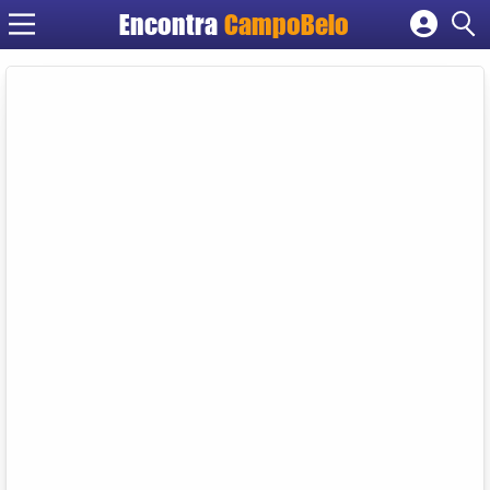
Encontra
CampoBelo
Cadastrar empresa
Fazer login
Criar conta