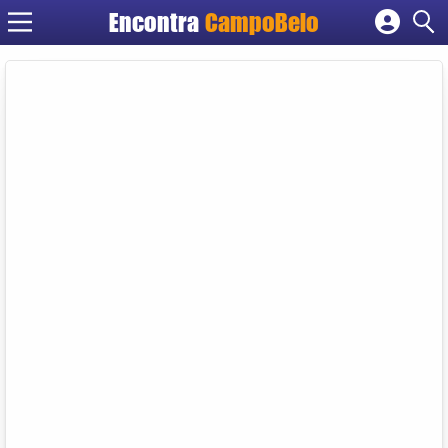
Encontra
CampoBelo
Cadastrar empresa
Fazer login
Criar conta