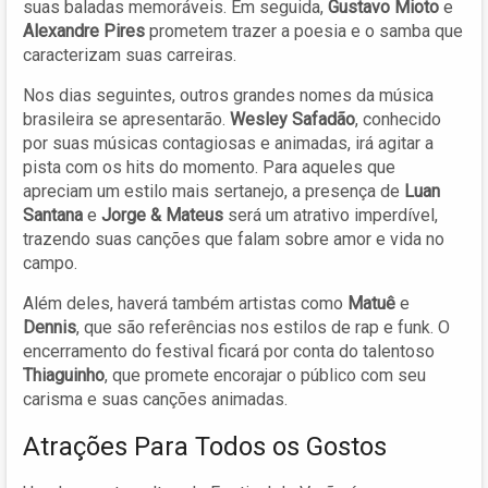
suas baladas memoráveis. Em seguida,
Gustavo Mioto
e
Alexandre Pires
prometem trazer a poesia e o samba que
caracterizam suas carreiras.
Nos dias seguintes, outros grandes nomes da música
brasileira se apresentarão.
Wesley Safadão
, conhecido
por suas músicas contagiosas e animadas, irá agitar a
pista com os hits do momento. Para aqueles que
apreciam um estilo mais sertanejo, a presença de
Luan
Santana
e
Jorge & Mateus
será um atrativo imperdível,
trazendo suas canções que falam sobre amor e vida no
campo.
Além deles, haverá também artistas como
Matuê
e
Dennis
, que são referências nos estilos de rap e funk. O
encerramento do festival ficará por conta do talentoso
Thiaguinho
, que promete encorajar o público com seu
carisma e suas canções animadas.
Atrações Para Todos os Gostos