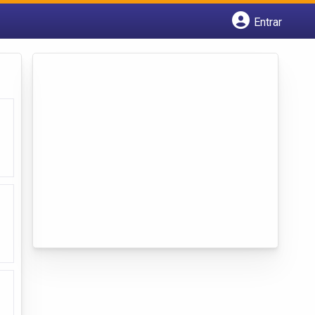
Entrar
Cadastrar empresa
Fazer login
Criar conta