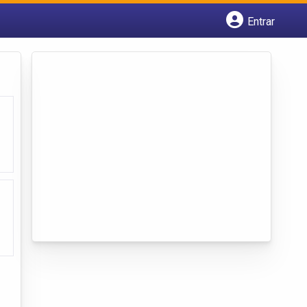
Entrar
Cadastrar empresa
Fazer login
Criar conta