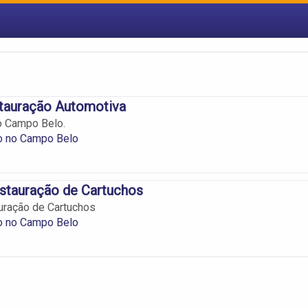
stauração Automotiva
o Campo Belo.
o no Campo Belo
stauração de Cartuchos
uração de Cartuchos
o no Campo Belo