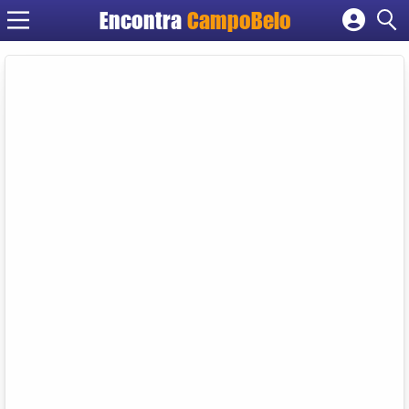
Encontra
CampoBelo
Cadastrar empresa
Fazer login
Criar conta