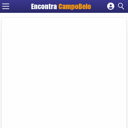
Encontra
CampoBelo
Cadastrar empresa
Fazer login
Criar conta