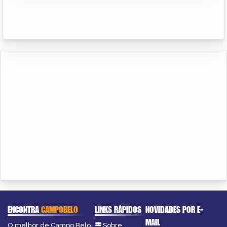
ENCONTRA
CAMPOBELO
LINKS RÁPIDOS
NOVIDADES POR E-
MAIL
O melhor de Campo Belo
Sobre