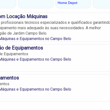
om Locação Máquinas
rofissionais técnicos especializados e qualificados garantind
uipamento mais adequado às suas necessidades. A melhor
gião de Jardim Campo Belo.
 Máquinas e Equipamentos no Campo Belo
o de Equipamentos
de Equipamentos
 Máquinas e Equipamentos no Campo Belo
pamentos
entos
 Máquinas e Equipamentos no Campo Belo