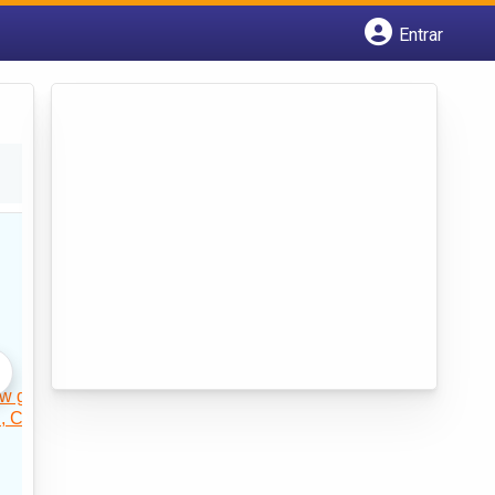
Entrar
Cadastrar empresa
Fazer login
Criar conta