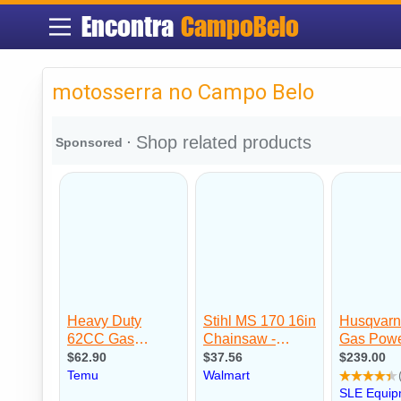
Encontra
CampoBelo
motosserra no Campo Belo