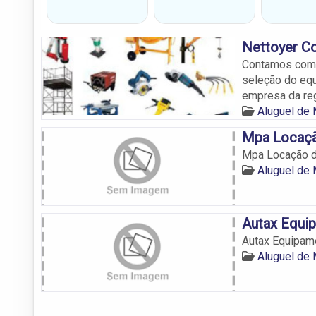
Nettoyer C
Contamos com p
seleção do eq
empresa da re
Aluguel de
Mpa Locaçã
Mpa Locação 
Aluguel de
Autax Equi
Autax Equipam
Aluguel de