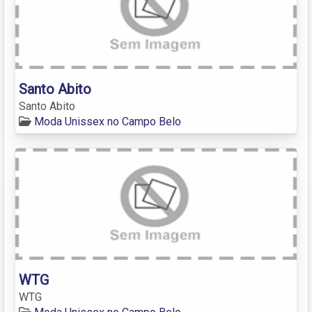
Santo Abito
Santo Abito
Moda Unissex no Campo Belo
WTG
WTG