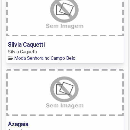
Sílvia Caquetti
Sílvia Caquetti
Moda Senhora no Campo Belo
Azagaia