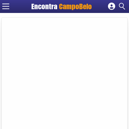
Encontra
CampoBelo
Cadastrar empresa
Fazer login
Criar conta