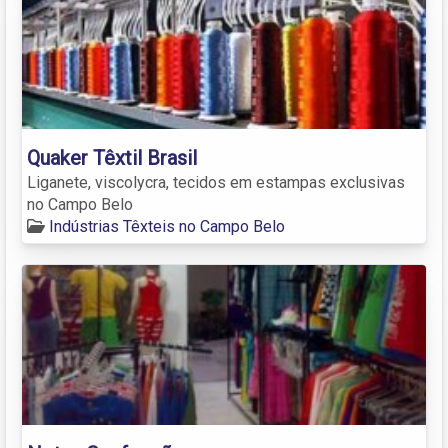
Quaker Têxtil Brasil
Liganete, viscolycra, tecidos em estampas exclusivas
no Campo Belo
Indústrias Têxteis no Campo Belo