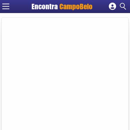
Encontra
CampoBelo
Cadastrar empresa
Fazer login
Criar conta