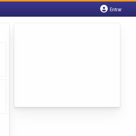
Entrar
Cadastrar empresa
Fazer login
Criar conta