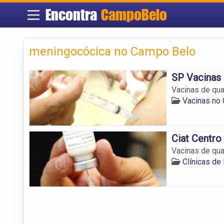
Encontra
CampoBelo
meningocócica no Campo Belo
SP Vacinas
Vacinas de qua
Vacinas no
Ciat Centro
Vacinas de qua
Clínicas de