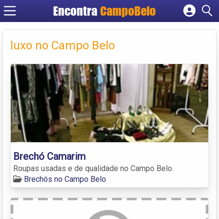
Encontra
CampoBelo
Cadastrar empresa
Fazer login
luxo no Campo Belo
Criar conta
Brechó Camarim
Roupas usadas e de qualidade no Campo Belo.
Brechós no Campo Belo