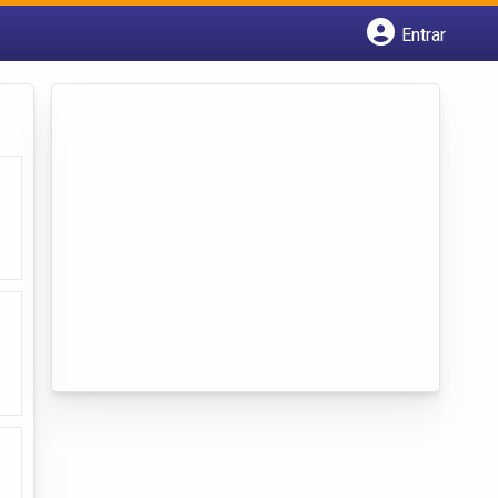
Entrar
Cadastrar empresa
Fazer login
Criar conta