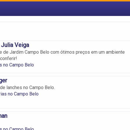
Julia Veiga
he de Jardim Campo Belo com ótimos preços em um ambiente
conferir!
s no Campo Belo
ger
 de lanches no Campo Belo.
ias no Campo Belo
han
s no Campo Belo