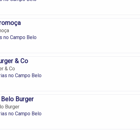
eromoça
moça
s no Campo Belo
urger & Co
er & Co
ias no Campo Belo
 Belo Burger
lo Burger
ias no Campo Belo