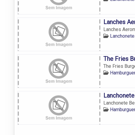
Lanches A
Lanches Aero
Lanchonete
The Fries B
The Fries Burg
Hamburguer
Lanchonete
Lanchonete Be
Hamburguer