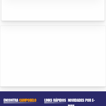
ENCONTRA
CAMPOBELO
LINKS RÁPIDOS
NOVIDADES POR E-