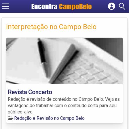
Encontra
CampoBelo
Cadastrar empresa
Fazer login
interpretação no Campo Belo
Criar conta
Revista Concerto
Redação e revisão de conteúdo no Campo Belo. Veja as
vantagens de trabalhar com o conteúdo certo para seu
público-alvo.
Redação e Revisão no Campo Belo