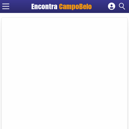
Encontra
CampoBelo
Cadastrar empresa
Fazer login
Criar conta