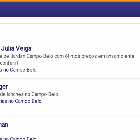
Julia Veiga
he de Jardim Campo Belo com ótimos preços em um ambiente
conferir!
s no Campo Belo
ger
 de lanches no Campo Belo.
ias no Campo Belo
han
s no Campo Belo