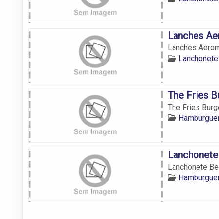
Lanches A
Lanches Aero
Lanchonete
The Fries B
The Fries Burg
Hamburguer
Lanchonete
Lanchonete Be
Hamburguer