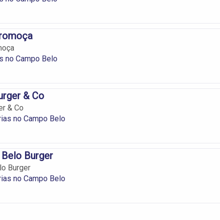
eromoça
moça
s no Campo Belo
urger & Co
er & Co
ias no Campo Belo
 Belo Burger
lo Burger
ias no Campo Belo