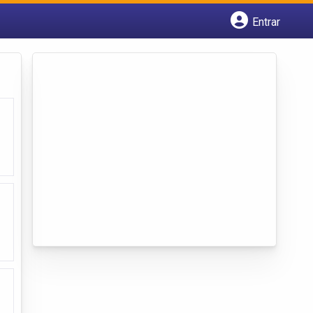
Entrar
Cadastrar empresa
Fazer login
Criar conta