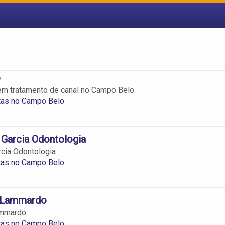
o
em tratamento de canal no Campo Belo.
tas no Campo Belo
 Garcia Odontologia
rcia Odontologia
tas no Campo Belo
r Lammardo
ammardo
tas no Campo Belo