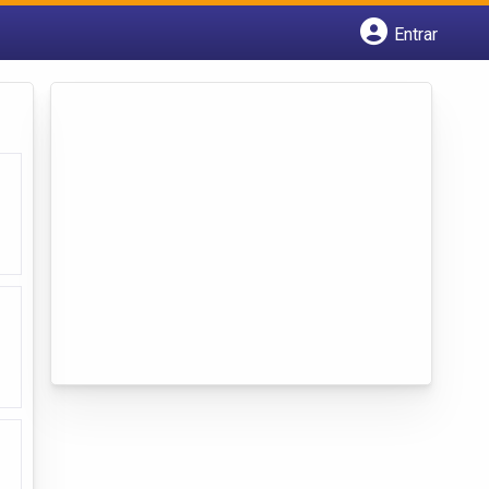
Entrar
Cadastrar empresa
Fazer login
Criar conta