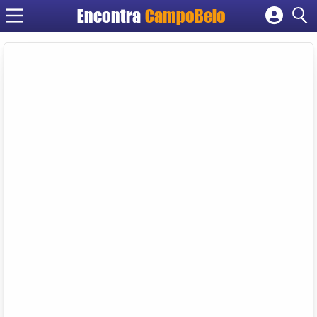
Encontra
CampoBelo
Cadastrar empresa
Fazer login
Criar conta