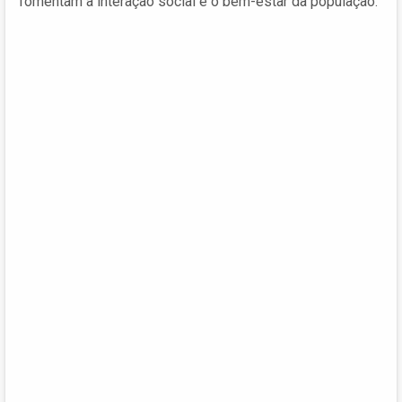
fomentam a interação social e o bem-estar da população.