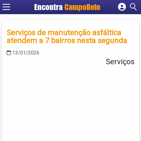
Encontra
CampoBelo
Cadastrar empresa
Fazer login
Serviços de manutenção asfáltica
Criar conta
atendem a 7 bairros nesta segunda
13/01/2026
Serviços