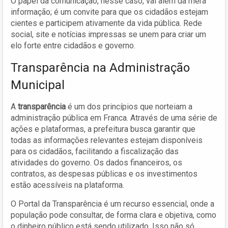
O papel da comunicação, nesse caso, vai além da mera
informação; é um convite para que os cidadãos estejam
cientes e participem ativamente da vida pública. Rede
social, site e notícias impressas se unem para criar um
elo forte entre cidadãos e governo.
Transparência na Administração
Municipal
A
transparência
é um dos princípios que norteiam a
administração pública em Franca. Através de uma série de
ações e plataformas, a prefeitura busca garantir que
todas as informações relevantes estejam disponíveis
para os cidadãos, facilitando a fiscalização das
atividades do governo. Os dados financeiros, os
contratos, as despesas públicas e os investimentos
estão acessíveis na plataforma.
O Portal da Transparência é um recurso essencial, onde a
população pode consultar, de forma clara e objetiva, como
o dinheiro público está sendo utilizado. Isso não só