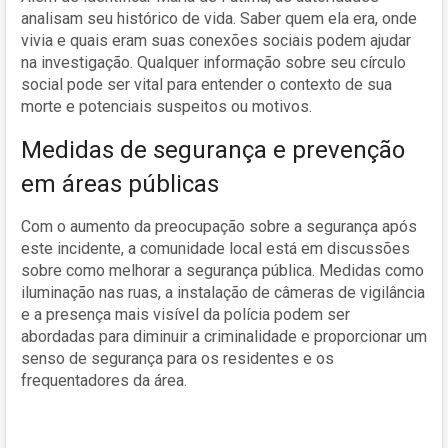
analisam seu histórico de vida. Saber quem ela era, onde
vivia e quais eram suas conexões sociais podem ajudar
na investigação. Qualquer informação sobre seu círculo
social pode ser vital para entender o contexto de sua
morte e potenciais suspeitos ou motivos.
Medidas de segurança e prevenção
em áreas públicas
Com o aumento da preocupação sobre a segurança após
este incidente, a comunidade local está em discussões
sobre como melhorar a segurança pública. Medidas como
iluminação nas ruas, a instalação de câmeras de vigilância
e a presença mais visível da polícia podem ser
abordadas para diminuir a criminalidade e proporcionar um
senso de segurança para os residentes e os
frequentadores da área.