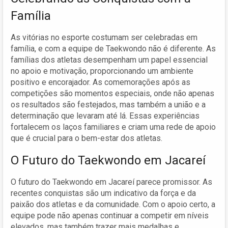
Família
As vitórias no esporte costumam ser celebradas em
família, e com a equipe de Taekwondo não é diferente. As
famílias dos atletas desempenham um papel essencial
no apoio e motivação, proporcionando um ambiente
positivo e encorajador. As comemorações após as
competições são momentos especiais, onde não apenas
os resultados são festejados, mas também a união e a
determinação que levaram até lá. Essas experiências
fortalecem os laços familiares e criam uma rede de apoio
que é crucial para o bem-estar dos atletas.
O Futuro do Taekwondo em Jacareí
O futuro do Taekwondo em Jacareí parece promissor. As
recentes conquistas são um indicativo da força e da
paixão dos atletas e da comunidade. Com o apoio certo, a
equipe pode não apenas continuar a competir em níveis
elevados, mas também trazer mais medalhas e