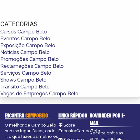
CATEGORIAS
Cursos Campo Belo
Eventos Campo Belo
Exposição Campo Belo
Notícias Campo Belo
Promoções Campo Belo
Reclamações Campo Belo
Serviços Campo Belo
Shows Campo Belo
Trânsito Campo Belo
Vagas de Empregos Campo Belo
ENCONTRA
CAMPOBELO
LINKS RÁPIDOS
NOVIDADES POR E-
MAIL
O melhor de Campo Belo
Sobre
num só lugar! Dicas, onde
EncontraCampoBelo
Receba grátis as
ir, o que fazer, as melhores
principais notícias,
Fale com o