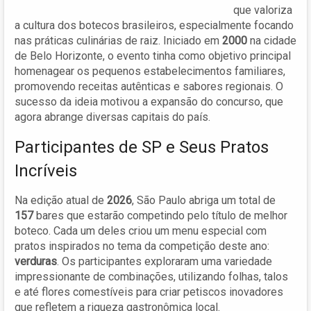
que valoriza
a cultura dos botecos brasileiros, especialmente focando
nas práticas culinárias de raiz. Iniciado em
2000
na cidade
de Belo Horizonte, o evento tinha como objetivo principal
homenagear os pequenos estabelecimentos familiares,
promovendo receitas autênticas e sabores regionais. O
sucesso da ideia motivou a expansão do concurso, que
agora abrange diversas capitais do país.
Participantes de SP e Seus Pratos
Incríveis
Na edição atual de
2026
, São Paulo abriga um total de
157
bares que estarão competindo pelo título de melhor
boteco. Cada um deles criou um menu especial com
pratos inspirados no tema da competição deste ano:
verduras
. Os participantes exploraram uma variedade
impressionante de combinações, utilizando folhas, talos
e até flores comestíveis para criar petiscos inovadores
que refletem a riqueza gastronômica local.