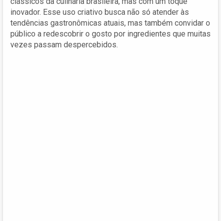
clássicos da culinária brasileira, mas com um toque
inovador. Esse uso criativo busca não só atender às
tendências gastronômicas atuais, mas também convidar o
público a redescobrir o gosto por ingredientes que muitas
vezes passam despercebidos.