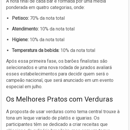
A nota final de cada bar é formada por uma média
ponderada em quatro categorias, onde:
Petisco:
70% da nota total
Atendimento:
10% da nota total
Higiene:
10% da nota total
Temperatura da bebida:
10% da nota total
Após essa primeira fase, os barões finalistas são
selecionados e uma nova rodada de jurados avaliará
esses estabelecimentos para decidir quem será o
campeão nacional, que será anunciado em um evento
especial em julho.
Os Melhores Pratos com Verduras
A proposta de usar verduras como tema central trouxe à
tona um leque variado de platôs e iguarias. Os
participantes têm se dedicado a criar receitas que