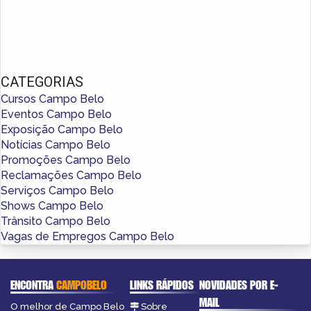
CATEGORIAS
Cursos Campo Belo
Eventos Campo Belo
Exposição Campo Belo
Notícias Campo Belo
Promoções Campo Belo
Reclamações Campo Belo
Serviços Campo Belo
Shows Campo Belo
Trânsito Campo Belo
Vagas de Empregos Campo Belo
ENCONTRA
CAMPOBELO
LINKS RÁPIDOS
NOVIDADES POR E-
MAIL
O melhor de Campo Belo
Sobre