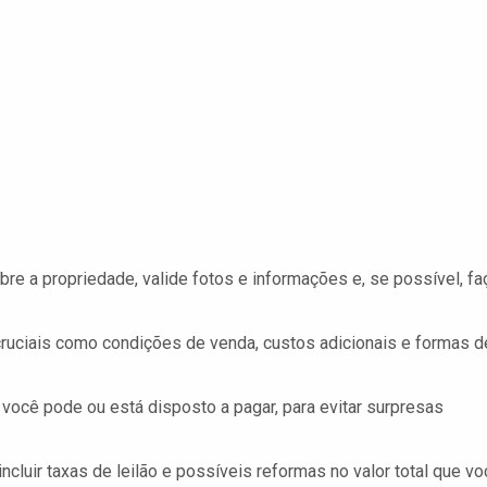
re a propriedade, valide fotos e informações e, se possível, fa
ruciais como condições de venda, custos adicionais e formas d
você pode ou está disposto a pagar, para evitar surpresas
cluir taxas de leilão e possíveis reformas no valor total que vo