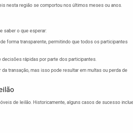
is nesta região se comportou nos últimos meses ou anos.
te saber o que esperar:
de forma transparente, permitindo que todos os participantes
 decisões rápidas por parte dos participantes.
 da transação, mas isso pode resultar em multas ou perda de
eilão
veis de leilão. Historicamente, alguns casos de sucesso inclu