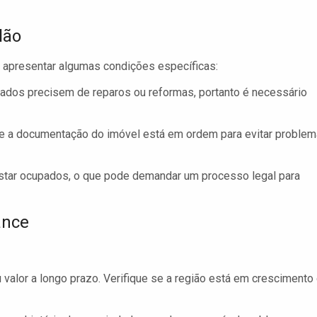
lão
 apresentar algumas condições específicas:
ados precisem de reparos ou reformas, portanto é necessário
 se a documentação do imóvel está em ordem para evitar proble
tar ocupados, o que pode demandar um processo legal para
ance
 valor a longo prazo. Verifique se a região está em crescimento