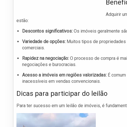
Benefí
Adquirir u
estão:
Descontos significativos:
Os imóveis geralmente são
Variedade de opções:
Muitos tipos de propriedades 
comerciais.
Rapidez na negociação:
O processo de compra é mais
negociações e burocracias.
Acesso a imóveis em regiões valorizadas:
É comum e
inacessíveis em vendas convencionais.
Dicas para participar do leilão
Para ter sucesso em um leilão de imóveis, é fundament