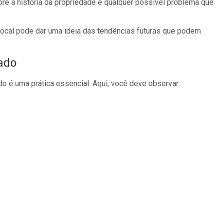
re a história da propriedade e qualquer possível problema que
 local pode dar uma ideia das tendências futuras que podem
ado
 é uma prática essencial. Aqui, você deve observar: