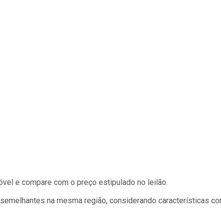
móvel e compare com o preço estipulado no leilão.
emelhantes na mesma região, considerando características c