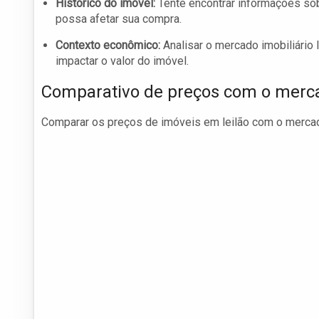
Histórico do imóvel:
Tente encontrar informações sob
possa afetar sua compra.
Contexto econômico:
Analisar o mercado imobiliário
impactar o valor do imóvel.
Comparativo de preços com o merc
Comparar os preços de imóveis em leilão com o mercado