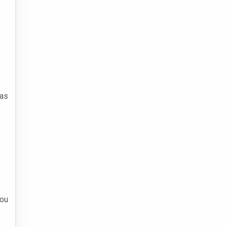
mas
 ou