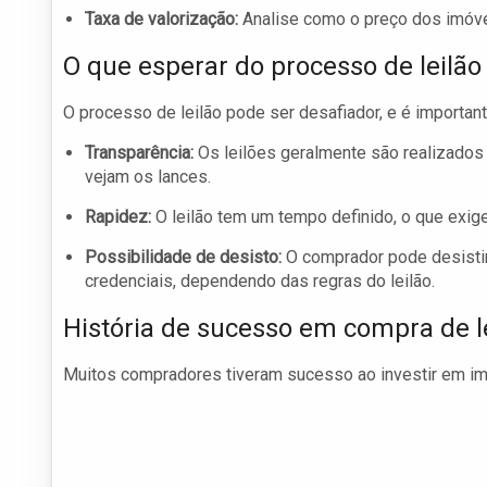
Taxa de valorização:
Analise como o preço dos imóve
O que esperar do processo de leilão
O processo de leilão pode ser desafiador, e é importan
Transparência:
Os leilões geralmente são realizados 
vejam os lances.
Rapidez:
O leilão tem um tempo definido, o que exige
Possibilidade de desisto:
O comprador pode desistir
credenciais, dependendo das regras do leilão.
História de sucesso em compra de l
Muitos compradores tiveram sucesso ao investir em imó