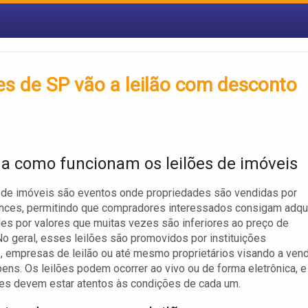
s de SP vão a leilão com desconto
a como funcionam os leilões de imóveis
 de imóveis são eventos onde propriedades são vendidas por
nces, permitindo que compradores interessados consigam adqui
es por valores que muitas vezes são inferiores ao preço de
o geral, esses leilões são promovidos por instituições
s, empresas de leilão ou até mesmo proprietários visando a ven
bens. Os leilões podem ocorrer ao vivo ou de forma eletrônica, e
tes devem estar atentos às condições de cada um.