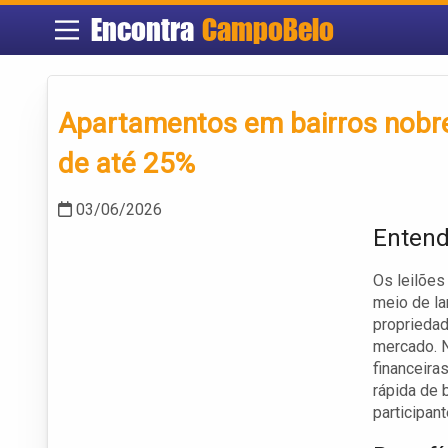
Encontra
CampoBelo
Apartamentos em bairros nobre
de até 25%
03/06/2026
Entend
Os leilões
meio de la
propriedad
mercado. N
financeira
rápida de 
participan